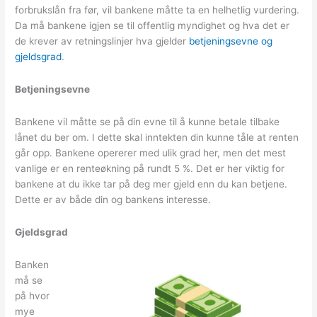
forbrukslån fra før, vil bankene måtte ta en helhetlig vurdering.
Da må bankene igjen se til offentlig myndighet og hva det er
de krever av retningslinjer hva gjelder
betjeningsevne og
gjeldsgrad
.
Betjeningsevne
Bankene vil måtte se på din evne til å kunne betale tilbake
lånet du ber om. I dette skal inntekten din kunne tåle at renten
går opp. Bankene opererer med ulik grad her, men det mest
vanlige er en renteøkning på rundt 5 %. Det er her viktig for
bankene at du ikke tar på deg mer gjeld enn du kan betjene.
Dette er av både din og bankens interesse.
Gjeldsgrad
Banken
må se
på hvor
mye