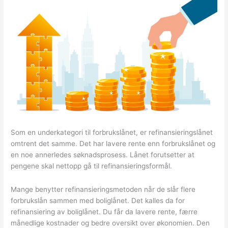
Som en underkategori til forbrukslånet, er refinansieringslånet
omtrent det samme. Det har lavere rente enn forbrukslånet og
en noe annerledes søknadsprosess. Lånet forutsetter at
pengene skal nettopp gå til refinansieringsformål.
Mange benytter refinansieringsmetoden når de slår flere
forbrukslån sammen med boliglånet. Det kalles da for
refinansiering av boliglånet. Du får da lavere rente, færre
månedlige kostnader og bedre oversikt over økonomien. Den