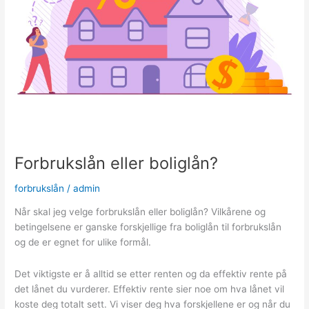
Forbrukslån eller boliglån?
forbrukslån
/
admin
Når skal jeg velge forbrukslån eller boliglån? Vilkårene og
betingelsene er ganske forskjellige fra boliglån til forbrukslån
og de er egnet for ulike formål.
Det viktigste er å alltid se etter renten og da effektiv rente på
det lånet du vurderer. Effektiv rente sier noe om hva lånet vil
koste deg totalt sett. Vi viser deg hva forskjellene er og når du