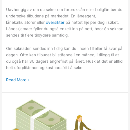
Uavhengig av om du søker om forbrukslån eller boliglån bør du
undersøke tilbudene på markedet. En låneagent,
lånekalkulatorer eller
oversikter
på nettet hjelper deg i søket.
Låneskjemaer fyller du også enkelt inn på nett, hvor én søknad
sendes til flere tilbydere samtidig.
Om søknaden sendes inn tidlig kan du i noen tilfeller få svar på
dagen. Ofte kan tilbudet bli stående i en måned, i tillegg til at
du også har 30 dagers angrefrist på lånet. Husk at det er alltid
helt uforpliktende og kostnadsfritt å søke.
Forbrukslån
Read More »
eller
boliglån?