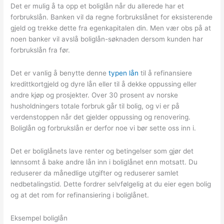
Det er mulig å ta opp et boliglån når du allerede har et
forbrukslån. Banken vil da regne forbrukslånet for eksisterende
gjeld og trekke dette fra egenkapitalen din. Men vær obs på at
noen banker vil avslå boliglån-søknaden dersom kunden har
forbrukslån fra før.
Det er vanlig å benytte denne
typen lån
til å refinansiere
kredittkortgjeld og dyre lån eller til å dekke oppussing eller
andre kjøp og prosjekter. Over 30 prosent av norske
husholdningers totale forbruk går til bolig, og vi er på
verdenstoppen når det gjelder oppussing og renovering.
Boliglån og forbrukslån er derfor noe vi bør sette oss inn i.
Det er boliglånets lave renter og betingelser som gjør det
lønnsomt å bake andre lån inn i boliglånet enn motsatt. Du
reduserer da månedlige utgifter og reduserer samlet
nedbetalingstid. Dette fordrer selvfølgelig at du eier egen bolig
og at det rom for refinansiering i boliglånet.
Eksempel boliglån