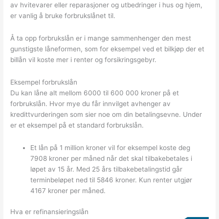
av hvitevarer eller reparasjoner og utbedringer i hus og hjem,
er vanlig å bruke forbrukslånet til.
Å ta opp forbrukslån er i mange sammenhenger den mest
gunstigste låneformen, som for eksempel ved et bilkjøp der et
billån vil koste mer i renter og forsikringsgebyr.
Eksempel forbrukslån
Du kan låne alt mellom 6000 til 600 000 kroner på et
forbrukslån. Hvor mye du får innvilget avhenger av
kredittvurderingen som sier noe om din betalingsevne. Under
er et eksempel på et standard forbrukslån.
Et lån på 1 million kroner vil for eksempel koste deg
7908 kroner per måned når det skal tilbakebetales i
løpet av 15 år. Med 25 års tilbakebetalingstid går
terminbeløpet ned til 5846 kroner. Kun renter utgjør
4167 kroner per måned.
Hva er refinansieringslån