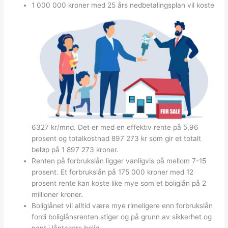
1 000 000 kroner med 25 års nedbetalingsplan vil koste
6327 kr/mnd. Det er med en effektiv rente på 5,96
prosent og totalkostnad 897 273 kr som gir et totalt
beløp på 1 897 273 kroner.
Renten på forbrukslån ligger vanligvis på mellom 7-15
prosent. Et forbrukslån på 175 000 kroner med 12
prosent rente kan koste like mye som et boliglån på 2
millioner kroner.
Boliglånet vil alltid være mye rimeligere enn forbrukslån
fordi boliglånsrenten stiger og på grunn av sikkerhet og