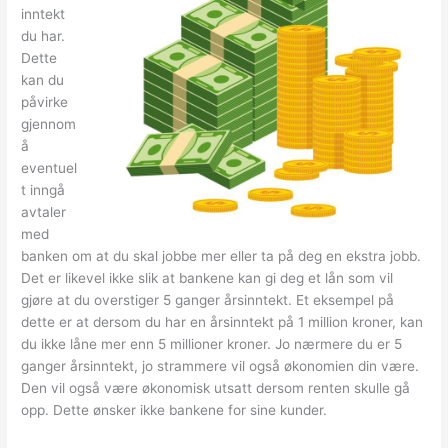
inntekt
du har.
Dette
kan du
påvirke
gjennom
å
eventuel
t inngå
avtaler
med
banken om at du skal jobbe mer eller ta på deg en ekstra jobb.
Det er likevel ikke slik at bankene kan gi deg et lån som vil
gjøre at du overstiger 5 ganger årsinntekt. Et eksempel på
dette er at dersom du har en årsinntekt på 1 million kroner, kan
du ikke låne mer enn 5 millioner kroner. Jo nærmere du er 5
ganger årsinntekt, jo strammere vil også økonomien din være.
Den vil også være økonomisk utsatt dersom renten skulle gå
opp. Dette ønsker ikke bankene for sine kunder.