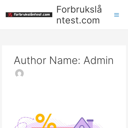
Skip
Forbrukslå
to
content
ntest.com
Author Name: Admin