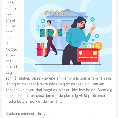
For å
kunne
søke
om et
hvilket
som
helst
lån i
Norge,
stilles
det
krav til
deg
som lånetaker. Disse kravene er like for alle som ønsker å søke
lån og er ment for å sikre både deg og banken din. Banken
ønsker ikke at du skal inngå avtaler du ikke kan holde. Samtidig
ønsker ikke du en situasjon der du plutselig vil få problemer
med å betale ned det du har lånt.
Bankens minimumskrav