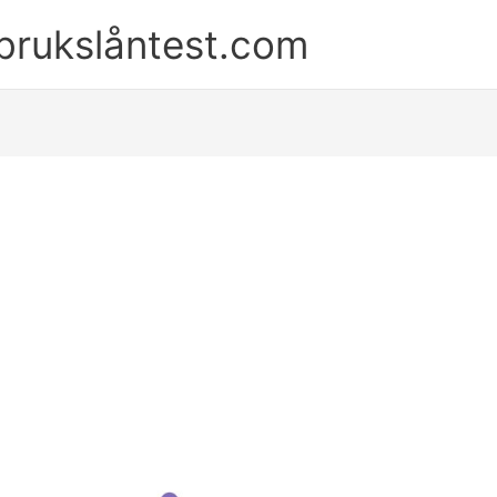
brukslåntest.com