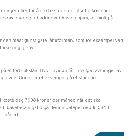
teringer eller for å dekke store uforutsette kostnader.
reparasjoner og utbedringer i hus og hjem, er vanlig å
r den mest gunstigste låneformen, som for eksempel ved
 forsikringsgebyr.
 på et forbrukslån. Hvor mye du får innvilget avhenger av
ngsevne. Under er et eksempel på et standard
pel koste deg 7908 kroner per måned når det skal
rs tilbakebetalingstid går terminbeløpet ned til 5846
er måned.