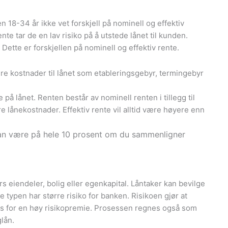
n 18-34 år ikke vet forskjell på nominell og effektiv
te tar de en lav risiko på å utstede lånet til kunden.
 Dette er forskjellen på nominell og effektiv rente.
re kostnader til lånet som etableringsgebyr, termingebyr
 på lånet. Renten består av nominell renten i tillegg til
 lånekostnader. Effektiv rente vil alltid være høyere enn
 kan være på hele 10 prosent om du sammenligner
ers eiendeler, bolig eller egenkapital. Låntaker kan bevilge
e typen har større risiko for banken. Risikoen gjør at
les for en høy risikopremie. Prosessen regnes også som
lån.