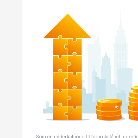
Som en underkategori til forbrukslånet, er ref