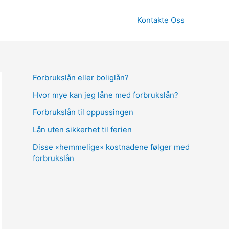
Kontakte Oss
Forbrukslån eller boliglån?
Hvor mye kan jeg låne med forbrukslån?
Forbrukslån til oppussingen
Lån uten sikkerhet til ferien
Disse «hemmelige» kostnadene følger med
forbrukslån