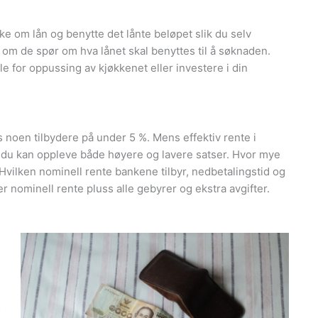
søke om lån og benytte det lånte beløpet slik du selv
lv om de spør om hva lånet skal benyttes til å søknaden.
ale for oppussing av kjøkkenet eller investere i din
 noen tilbydere på under 5 %. Mens effektiv rente i
 du kan oppleve både høyere og lavere satser. Hvor mye
. Hvilken nominell rente bankene tilbyr, nedbetalingstid og
er nominell rente pluss alle gebyrer og ekstra avgifter.
5