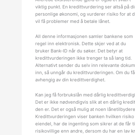
viktig punkt. En kredittvurdering ser altså på d
personlige økonomi, og vurderer risiko for at 
vil få problemer med å betale lånet.
All denne informasjonen samler bankene som
regel inn elektronisk. Dette skjer ved at du
bruker Bank-ID når du søker. Det betyr at
kredittvurderingen ikke trenger ta så lang tid.
Alternativt sender du selv inn relevante dokume
inn, så unngår du kredittvurderingen. Om du får 
avhengig av din kredittverdighet.
Kan jeg få forbrukslån med dårlig kredittverdi
Det er ikke nødvendigvis slik at en dårlig kredi
den er. Det er også mulig at noen lånetilbydere v
Kredittvurderingen viser banken hvilken risiko d
eiendel, har de ingenting som sikrer at de får
risikovillige enn andre, dersom du har en lav k