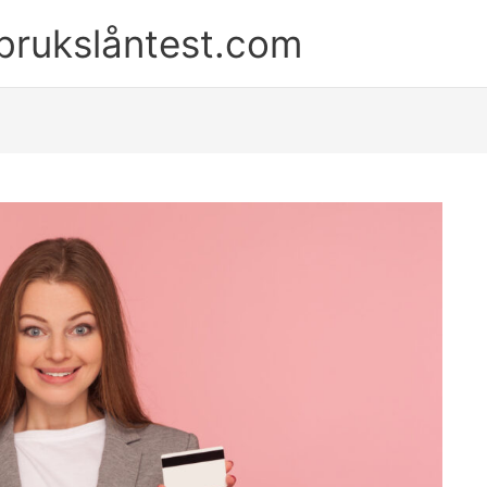
brukslåntest.com