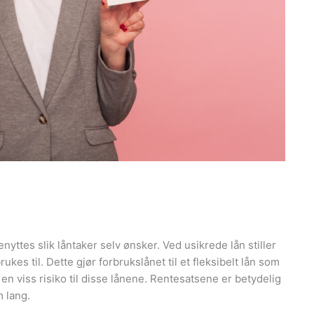
nyttes slik låntaker selv ønsker. Ved usikrede lån stiller
rukes til. Dette gjør forbrukslånet til et fleksibelt lån som
 en viss risiko til disse lånene. Rentesatsene er betydelig
 lang.