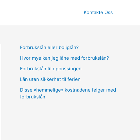
Kontakte Oss
Forbrukslån eller boliglån?
Hvor mye kan jeg låne med forbrukslån?
Forbrukslån til oppussingen
Lån uten sikkerhet til ferien
Disse «hemmelige» kostnadene følger med
forbrukslån