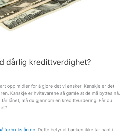
 dårlig kredittverdighet?
spart opp midler for å gjøre det vi ønsker. Kanskje er det
turen. Kanskje er hvitevarene så gamle at de må byttes nå.
får lånet, må du gjennom en kredittvurdering. Får du i
het?
på forbrukslån.no
. Dette betyr at banken ikke tar pant i