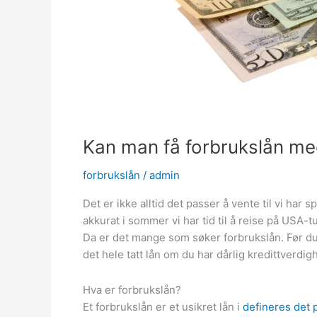
Kan man få forbrukslån med
forbrukslån
/
admin
Det er ikke alltid det passer å vente til vi har 
akkurat i sommer vi har tid til å reise på USA-
Da er det mange som søker forbrukslån. Før du 
det hele tatt lån om du har dårlig kredittverdig
Hva er forbrukslån?
Et forbrukslån er et usikret lån i
defineres det 