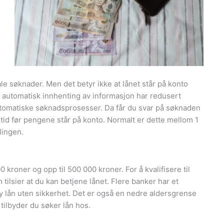
e søknader. Men det betyr ikke at lånet står på konto
 automatisk innhenting av informasjon har redusert
utomatiske søknadsprosesser. Da får du svar på søknaden
itt tid før pengene står på konto. Normalt er dette mellom 1
lingen.
 kroner og opp til 500 000 kroner. For å kvalifisere til
tilsier at du kan betjene lånet. Flere banker har et
by lån uten sikkerhet. Det er også en nedre aldersgrense
 tilbyder du søker lån hos.