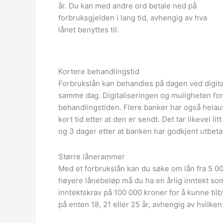
år. Du kan med andre ord betale ned på
forbruksgjelden i lang tid, avhengig av hva
lånet benyttes til.
Kortere behandlingstid
Forbrukslån kan behandles på dagen ved digital
samme dag. Digitaliseringen og muligheten for
behandlingstiden. Flere banker har også hela
kort tid etter at den er sendt. Det tar likevel l
og 3 dager etter at banken har godkjent utbeta
Større lånerammer
Med et forbrukslån kan du søke om lån fra 5 000
høyere lånebeløp må du ha en årlig inntekt som 
inntektskrav på 100 000 kroner for å kunne til
på enten 18, 21 eller 25 år, avhengig av hvilken