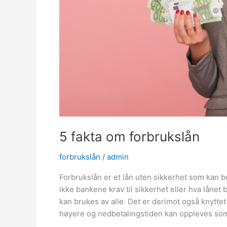
5 fakta om forbrukslån
forbrukslån
/
admin
Forbrukslån er et lån uten sikkerhet som kan be
ikke bankene krav til sikkerhet eller hva lånet b
kan brukes av alle. Det er derimot også knyttet
høyere og nedbetalingstiden kan oppleves som