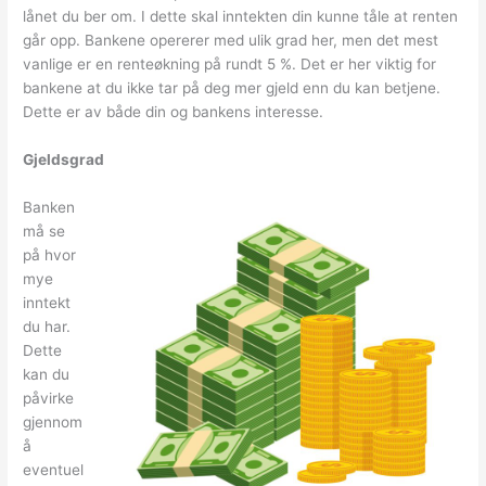
lånet du ber om. I dette skal inntekten din kunne tåle at renten
går opp. Bankene opererer med ulik grad her, men det mest
vanlige er en renteøkning på rundt 5 %. Det er her viktig for
bankene at du ikke tar på deg mer gjeld enn du kan betjene.
Dette er av både din og bankens interesse.
Gjeldsgrad
Banken
må se
på hvor
mye
inntekt
du har.
Dette
kan du
påvirke
gjennom
å
eventuel