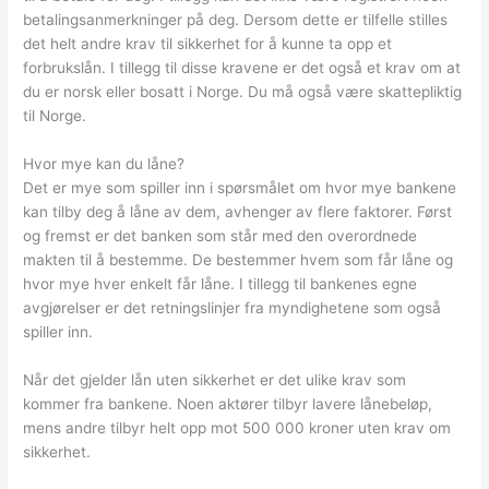
betalingsanmerkninger på deg. Dersom dette er tilfelle stilles
det helt andre krav til sikkerhet for å kunne ta opp et
forbrukslån. I tillegg til disse kravene er det også et krav om at
du er norsk eller bosatt i Norge. Du må også være skattepliktig
til Norge.
Hvor mye kan du låne?
Det er mye som spiller inn i spørsmålet om hvor mye bankene
kan tilby deg å låne av dem, avhenger av flere faktorer. Først
og fremst er det banken som står med den overordnede
makten til å bestemme. De bestemmer hvem som får låne og
hvor mye hver enkelt får låne. I tillegg til bankenes egne
avgjørelser er det retningslinjer fra myndighetene som også
spiller inn.
Når det gjelder lån uten sikkerhet er det ulike krav som
kommer fra bankene. Noen aktører tilbyr lavere lånebeløp,
mens andre tilbyr helt opp mot 500 000 kroner uten krav om
sikkerhet.