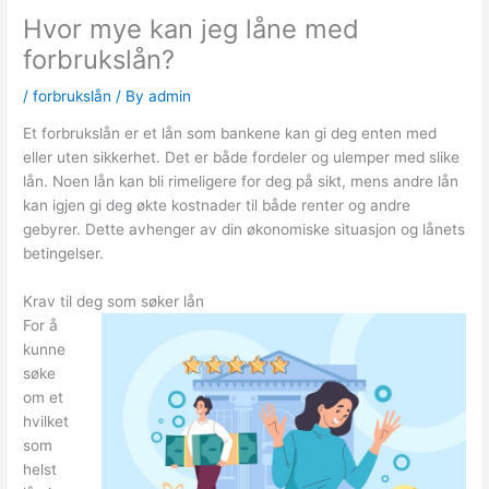
Hvor mye kan jeg låne med
forbrukslån?
/
forbrukslån
/ By
admin
Et forbrukslån er et lån som bankene kan gi deg enten med
eller uten sikkerhet. Det er både fordeler og ulemper med slike
lån. Noen lån kan bli rimeligere for deg på sikt, mens andre lån
kan igjen gi deg økte kostnader til både renter og andre
gebyrer. Dette avhenger av din økonomiske situasjon og lånets
betingelser.
Krav til deg som søker lån
For å
kunne
søke
om et
hvilket
som
helst