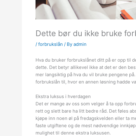
Dette bør du ikke bruke forb
/
forbrukslån
/ By
admin
Hva du bruker forbrukslånet ditt på er opp til 
dette. Det betyr allikevel ikke at det er den bes
mer langsiktig på hva du vil bruke pengene på.
forbrukslån til, hvor en annen løsning hadde v
Ekstra luksus i hverdagen
Det er mange av oss som velger å ta opp forbruks
rett og slett bare ha litt bedre råd. Det føles a
kjøpe inn noen øl på fredagskvelden eller ta m
faste utgiftene og de mest nødvendige innkjøpe
mulighet til denne ekstra luksusen.