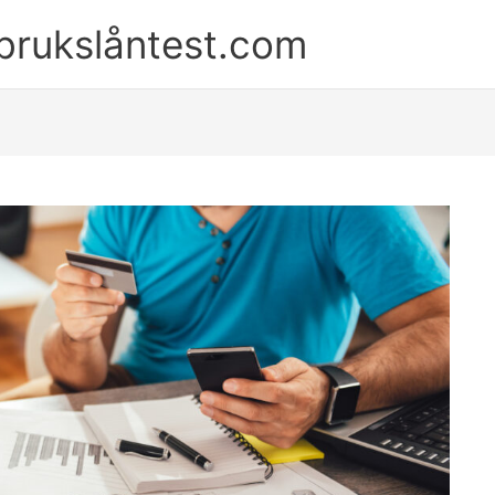
brukslåntest.com