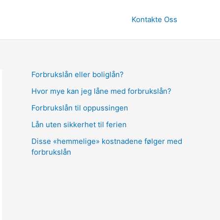
Kontakte Oss
Forbrukslån eller boliglån?
Hvor mye kan jeg låne med forbrukslån?
Forbrukslån til oppussingen
Lån uten sikkerhet til ferien
Disse «hemmelige» kostnadene følger med
forbrukslån