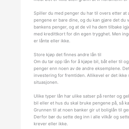
Spiller du med penger du har til overs etter at 
pengene er bare dine, og du kan gjøre det du v
bankens penger, og at de vil ha dem tilbake ig
med kredittkort for din egen trygghet. Men i
er lånte eller ikke.
Store kjøp det finnes andre lån til
Om du tar opp lån for å kjøpe bil, båt eller til o
penger enn noen av de andre eksemplene. Dette
investering for fremtiden. Allikevel er det ikke
situasjonen.
Ulike typer lån har ulike satser på renter og 
bil eller et hus du skal bruke pengene på, så ka
Grunnen til at noen banker gir ut boliglån til ge
Derfor bør du sette deg inn i alle vilkår og se
krever eller ikke.