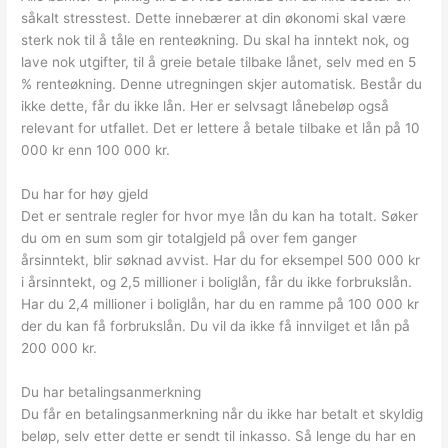
såkalt stresstest. Dette innebærer at din økonomi skal være
sterk nok til å tåle en renteøkning. Du skal ha inntekt nok, og
lave nok utgifter, til å greie betale tilbake lånet, selv med en 5
% renteøkning. Denne utregningen skjer automatisk. Består du
ikke dette, får du ikke lån. Her er selvsagt lånebeløp også
relevant for utfallet. Det er lettere å betale tilbake et lån på 10
000 kr enn 100 000 kr.
Du har for høy gjeld
Det er sentrale regler for hvor mye lån du kan ha totalt. Søker
du om en sum som gir totalgjeld på over fem ganger
årsinntekt, blir søknad avvist. Har du for eksempel 500 000 kr
i årsinntekt, og 2,5 millioner i boliglån, får du ikke forbrukslån.
Har du 2,4 millioner i boliglån, har du en ramme på 100 000 kr
der du kan få forbrukslån. Du vil da ikke få innvilget et lån på
200 000 kr.
Du har betalingsanmerkning
Du får en betalingsanmerkning når du ikke har betalt et skyldig
beløp, selv etter dette er sendt til inkasso. Så lenge du har en