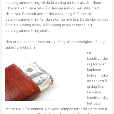
betalingsanmerkning, vil du få avslag på forbrukslån. Noen
tilbydere kan være villig å gi lån dersom du kan stille med
sikkerhet. Generelt sett er det nødvendig å få slettet
betalingsanmerkning før du søker på nye lån. Dette gjør du ved
å betale skyldig beløp. Når skyldig beløp er betalt, blir
betalingsanmerkning slettet.
Hva er andre konsekvenser av dårlig kredittverdighet når jeg
søker forbrukslån?
En
kredittvurder
ing forteller
bankene
hvilken risiko
de tar ved å
gi deg lån.
En dårlig
kredittverdig
het betyr
større risiko for banken. Bankene kompenserer for dette ved å